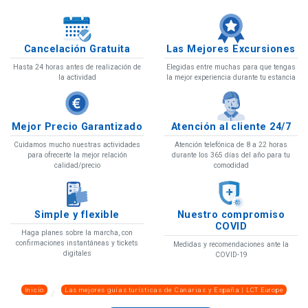
Cancelación Gratuita
Las Mejores Excursiones
Hasta 24 horas antes de realización de
Elegidas entre muchas para que tengas
la actividad
la mejor experiencia durante tu estancia
Mejor Precio Garantizado
Atención al cliente 24/7
Cuidamos mucho nuestras actividades
Atención telefónica de 8 a 22 horas
para ofrecerte la mejor relación
durante los 365 días del año para tu
calidad/precio
comodidad
Simple y flexible
Nuestro compromiso
COVID
Haga planes sobre la marcha, con
confirmaciones instantáneas y tickets
Medidas y recomendaciones ante la
digitales
COVID-19
Inicio
Las mejores guías turísticas de Canarias y España | LCT Europe