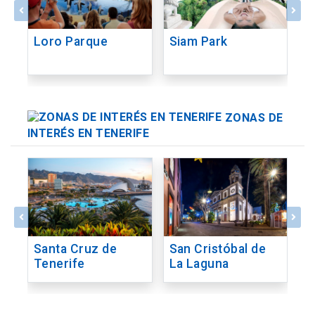
Loro Parque
Siam Park
L
ZONAS DE
INTERÉS EN TENERIFE
Santa Cruz de
San Cristóbal de
C
Tenerife
La Laguna