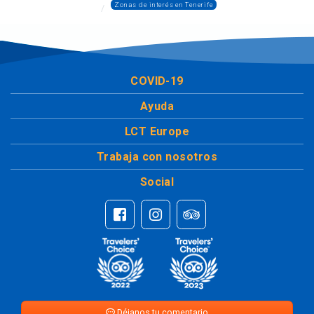
Zonas de interés en Tenerife
COVID-19
Ayuda
LCT Europe
Trabaja con nosotros
Social
Déjanos tu comentario