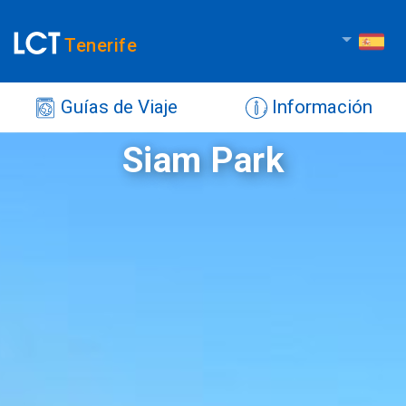
Tenerife
Guías de Viaje
Información
Siam Park