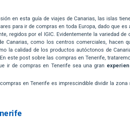
 en esta guía de viajes de Canarias, las islas tie
gares para ir de compras en toda Europa, dado que es
te, regidos por el IGIC. Evidentemente la variedad de
a de Canarias, como los centros comerciales, hacen q
omo la calidad de los productos autóctonos de Canari
 En este post sobre las compras en Tenerife, tratarem
que ir de compras en Tenerife sea una gran
experie
compras en Tenerife es imprescindible dividir la zona 
nerife