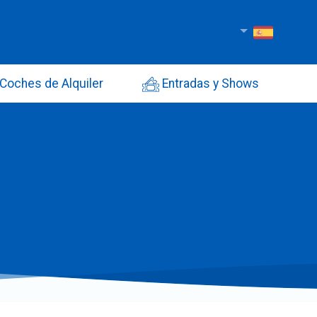
Coches de Alquiler
Entradas y Shows