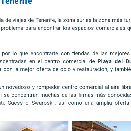
 Tenerife
de viajes de Tenerife, la zona sur es la zona más turí
ún problema para encontrar los espacios comerciales 
 por lo que encontrarte con tiendas de las mejores
oncentradas en el centro comercial de
Playa del D
 con la mejor oferta de ocio y restauración, y tambi
 un novedoso y rompedor centro comercial al aire lib
aquí se concentran muchas de las firmas más conocid
ti, Guess o Swaroski,, así como una amplia oferta