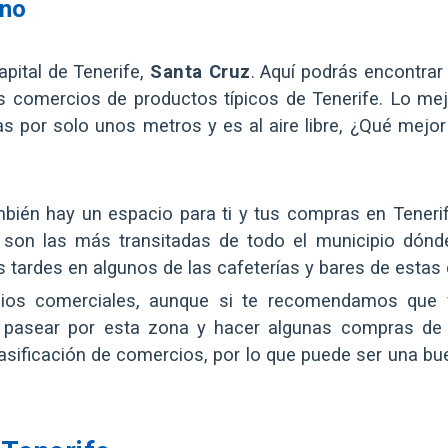
ano
pital de Tenerife,
Santa Cruz
. Aquí podrás encontrar
 comercios de productos típicos de Tenerife. Lo mej
 por solo unos metros y es al aire libre, ¿Qué mejor
mbién hay un espacio para ti y tus compras en Teneri
son las más transitadas de todo el municipio dónd
s tardes en algunos de las cafeterías y bares de estas 
os comerciales, aunque si te recomendamos que v
 pasear por esta zona y hacer algunas compras de
masificación de comercios, por lo que puede ser una b