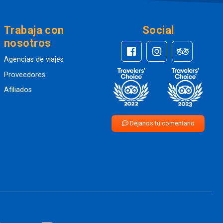
Trabaja con
Social
nosotros
Agencias de viajes
Proveedores
Afiliados
Déjanos tu comentario