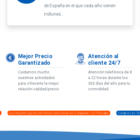
de España en el que cada año vienen
millones...
Mejor Precio
Atención al
Garantizado
cliente 24/7
Cuidamos mucho
Atención telefónica de 8
nuestras actividades
a 22 horas durante los
para ofrecerte la mejor
365 días del año para tu
relación calidad/precio
comodidad
Las mejores guías turísticas de Canarias y España | LCT Europe
Compras en Te