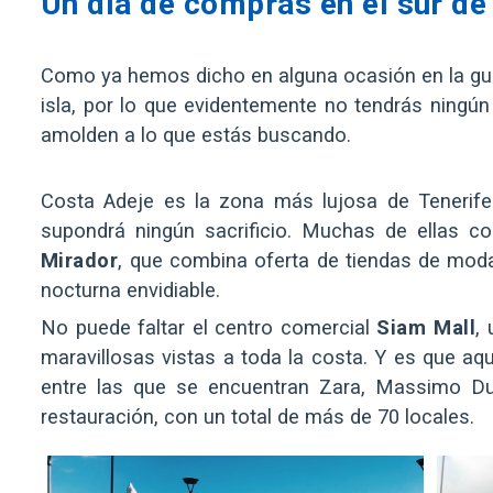
Un día de compras en el sur de
Como ya hemos dicho en alguna ocasión en la guía 
isla, por lo que evidentemente no tendrás ning
amolden a lo que estás buscando.
Costa Adeje es la zona más lujosa de Tenerife
supondrá ningún sacrificio. Muchas de ellas c
Mirador
, que combina oferta de tiendas de moda
nocturna envidiable.
No puede faltar el centro comercial
Siam Mall
,
maravillosas vistas a toda la costa. Y es que 
entre las que se encuentran Zara, Massimo Du
restauración, con un total de más de 70 locales.