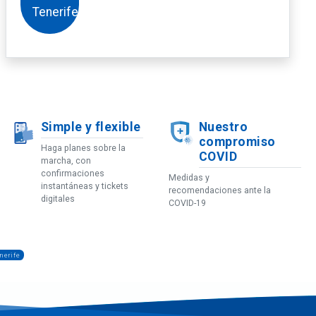
Simple y flexible
Nuestro
compromiso
Haga planes sobre la
COVID
marcha, con
confirmaciones
Medidas y
instantáneas y tickets
recomendaciones ante la
digitales
COVID-19
nerife