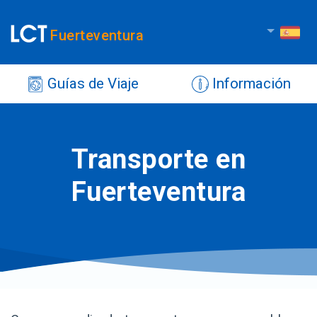
Fuerteventura
Guías de Viaje
Información
Transporte en
Fuerteventura