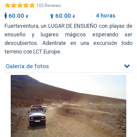
102 Reviews
60.00
60.00
4 horas
Fuerteventura, un LUGAR DE ENSUEÑO con playas de
ensueño y lugares mágicos esperando ser
descubiertos. Adentrate en una excursión todo
terreno con LCT Europe.
Galería de fotos