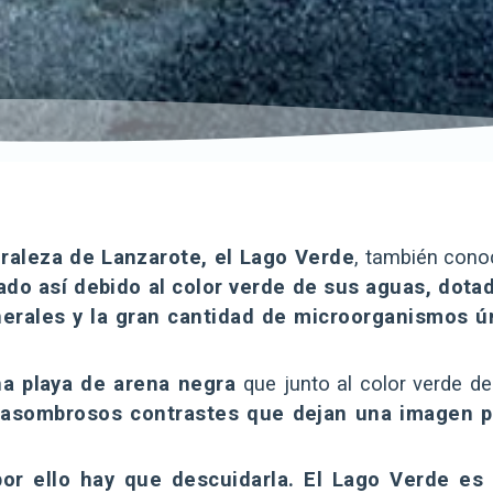
uraleza de Lanzarote, el Lago Verde
, también con
ado así debido al color verde de sus aguas, dota
minerales y la gran cantidad de microorganismos 
na playa de arena negra
que junto al color verde de
e asombrosos contrastes que dejan una imagen p
por ello hay que descuidarla. El
Lago Verde es