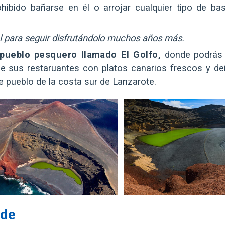
hibido bañarse en él o arrojar cualquier tipo de bas
al para seguir disfrutándolo muchos años más.
pueblo pesquero llamado El Golfo,
donde podrás
 sus restaruantes con platos canarios frescos y deil
ste pueblo de la costa sur de Lanzarote.
rde