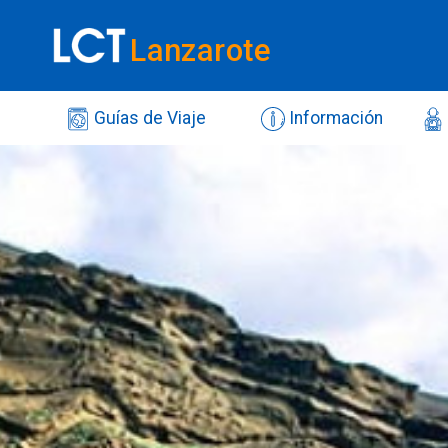
Lanzarote
Guías de Viaje
Información