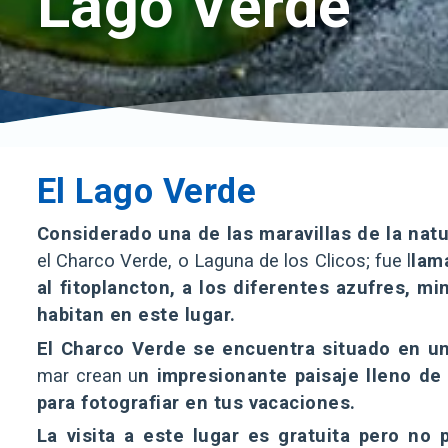
Lago Verde
El Lago Verde
Considerado una de las maravillas de la nat
el Charco Verde, o Laguna de los Clicos; fue l
lam
al fitoplancton, a los diferentes azufres, 
habitan en este lugar.
El Charco Verde se encuentra situado en u
mar crean u
n impresionante paisaje lleno d
para fotografiar en tus vacaciones.
La visita a este lugar es gratuita pero no 