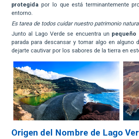
protegida
por lo que está terminantemente pro
entorno.
Es tarea de todos cuidar nuestro patrimonio natur
Junto al Lago Verde se encuentra un
pequeño 
parada para descansar y tomar algo en alguno de
dejarte cautivar por los sabores de la tierra en e
Origen del Nombre de Lago Ve