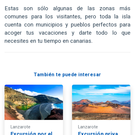
Estas son sólo algunas de las zonas más
comunes para los visitantes, pero toda la isla
cuenta con municipios y pueblos perfectos para
acoger tus vacaciones y darte todo lo que
necesites en tu tiempo en canarias.
También te puede interesar
Lanzarote
Lanzarote
Excursión por el Parque Nacional de Timanfaya, El Golfo y la Geria - Ruta Sur
Excursión privada al Parque Nacional de Timanfaya