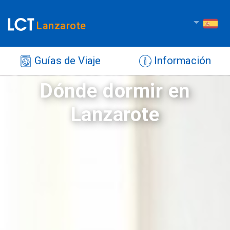
Lanzarote
Guías de Viaje
Información
Dónde dormir en
Lanzarote