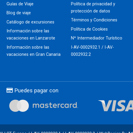
Guías de Viaje
Política de privacidad y
protección de datos
Blog de viaje
Términos y Condiciones
Catálogo de excursiones
Política de Cookies
Información sobre las
vacaciones en Lanzarote
Nº Intermediador Turístico
Información sobre las
I-AV-0002932.1 / I-AV-
vacaciones en Gran Canaria
0002932.2
Puedes pagar con