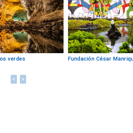
los verdes
Fundación César Manriq