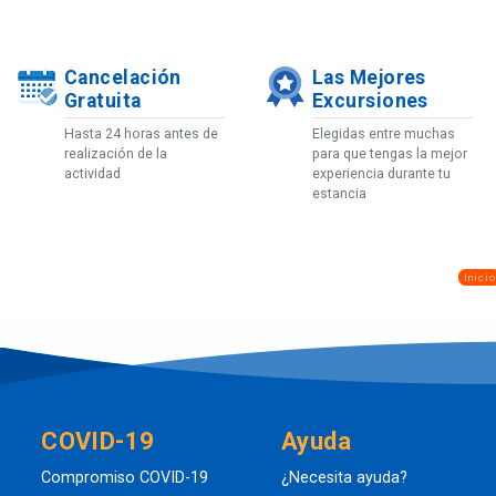
Cancelación
Las Mejores
Gratuita
Excursiones
Hasta 24 horas antes de
Elegidas entre muchas
realización de la
para que tengas la mejor
actividad
experiencia durante tu
estancia
Inicio
COVID-19
Ayuda
Compromiso COVID-19
¿Necesita ayuda?