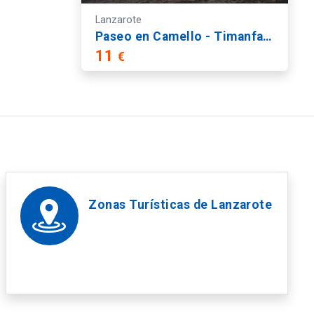
Lanzarote
Paseo en Camello - Timanfaya
11
€
Zonas Turísticas de Lanzarote