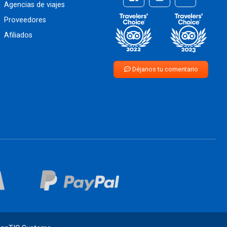
Agencias de viajes
Proveedores
Afiliados
Déjanos tu comentario