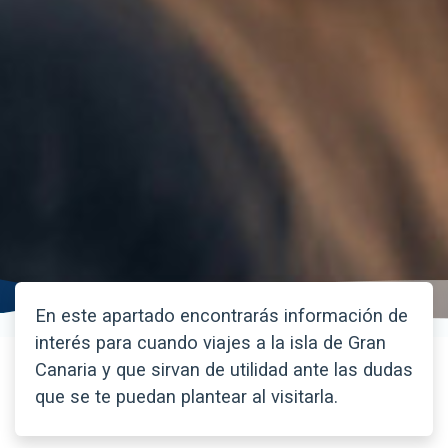
En este apartado encontrarás información de
interés para cuando viajes a la isla de Gran
Canaria y que sirvan de utilidad ante las dudas
que se te puedan plantear al visitarla.