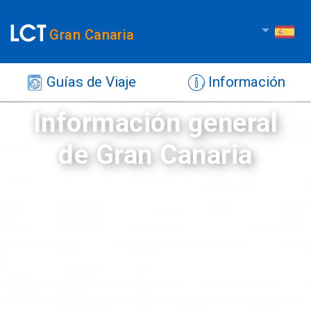
Gran Canaria
Guías de Viaje
Información
Información general
de Gran Canaria