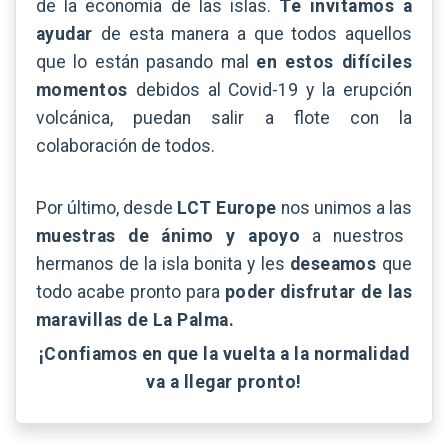
de la economía de las islas.
Te invitamos
a
ayudar
de esta manera a que todos aquellos
que lo están pasando mal
en estos difíciles
momentos
debidos al Covid-19 y la erupción
volcánica, puedan salir a flote con la
colaboración de todos.
Por último, desde
LCT Europe
nos unimos a las
muestras de ánimo y apoyo
a nuestros
hermanos de la isla bonita y les
deseamos
que
todo acabe pronto para
poder disfrutar de las
maravillas de La Palma.
¡Confiamos en que la vuelta a la normalidad
va a llegar pronto!