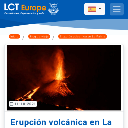
Inicio
Blog de viaje
Erupción volcánica en La Palma
11-10-2021
Erupción volcánica en La