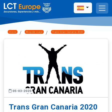
Inicio
Blog de viaje
Trans Gran Canaria 2020
05-03-2020
Trans Gran Canaria 2020