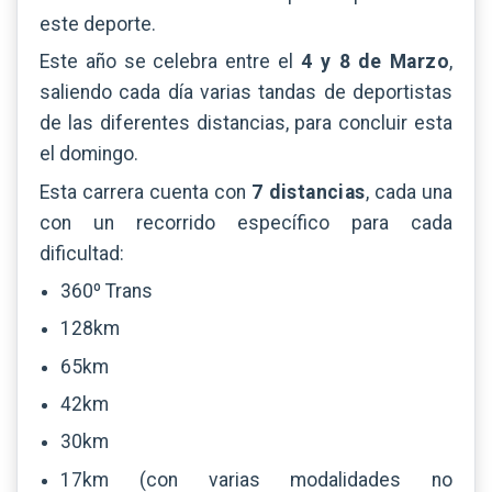
este deporte.
Este año se celebra entre el
4 y 8 de Marzo
,
saliendo cada día varias tandas de deportistas
de las diferentes distancias, para concluir esta
el domingo.
Esta carrera cuenta con
7 distancias
, cada una
con un recorrido específico para cada
dificultad:
360º Trans
128km
65km
42km
30km
17km (con varias modalidades no