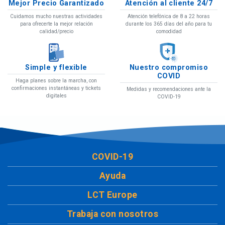
Mejor Precio Garantizado
Atención al cliente 24/7
Cuidamos mucho nuestras actividades
Atención telefónica de 8 a 22 horas
para ofrecerte la mejor relación
durante los 365 días del año para tu
calidad/precio
comodidad
Simple y flexible
Nuestro compromiso
COVID
Haga planes sobre la marcha, con
confirmaciones instantáneas y tickets
Medidas y recomendaciones ante la
digitales
COVID-19
COVID-19
Ayuda
LCT Europe
Trabaja con nosotros