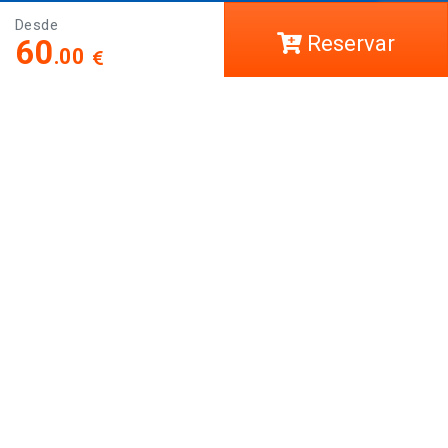
Social
Desde
Reservar
60
.00
Déjanos tu comentario
Legal
Legal
Política de privacidad y protección de datos
Términos y Condiciones
Política de Cookies
Nº Intermediador Turístico
I-AV-0002932.1 / I-AV-0002932.2