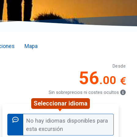
ciones
Mapa
Desde
56
.00
Sin sobreprecios ni costes ocultos
Seleccionar idioma
No hay idiomas disponibles para
esta excursión