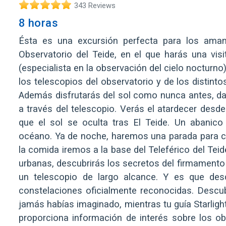
343 Reviews
8 horas
Ésta es una excursión perfecta para los aman
Observatorio del Teide, en el que harás una visita
(especialista en la observación del cielo nocturno)
los telescopios del observatorio y de los distinto
Además disfrutarás del sol como nunca antes, d
a través del telescopio. Verás el atardecer desde
que el sol se oculta tras El Teide. Un abanico
océano. Ya de noche, haremos una parada para come
la comida iremos a la base del Teleférico del Teid
urbanas, descubrirás los secretos del firmamento
un telescopio de largo alcance. Y es que de
constelaciones oficialmente reconocidas. Descub
jamás habías imaginado, mientras tu guía Starligh
proporciona información de interés sobre los ob