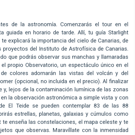
tes de la astronomía. Comenzarás el tour en el
 guiada en horario de tarde. Allí, tu guía Starlight
 te explicará la importancia del cielo de Canarias, de
s proyectos del Instituto de Astrofísica de Canarias.
ado que podrás observar sus manchas y llamaradas
 el propio Observatorio, un espectáculo único en el
 de colores adornarán las vistas del volcán y del
r (opcional, no incluida en el precio). Al finalizar
e y, lejos de la contaminación lumínica de las zonas
 en la observación astronómica a simple vista y con
sde El Teide se pueden contemplar 83 de las 88
rirás estrellas, planetas, galaxias y cúmulos como
t te enseña las constelaciones, el mapa celeste y te
jetos que observas. Maravíllate con la inmensidad