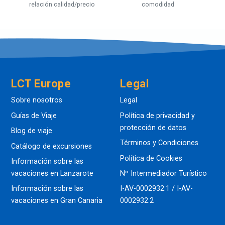
relación calidad/precio
comodidad
LCT Europe
Legal
Sobre nosotros
Legal
Guías de Viaje
Política de privacidad y
protección de datos
Blog de viaje
Términos y Condiciones
Catálogo de excursiones
Política de Cookies
Información sobre las
vacaciones en Lanzarote
Nº Intermediador Turístico
Información sobre las
I-AV-0002932.1 / I-AV-
vacaciones en Gran Canaria
0002932.2