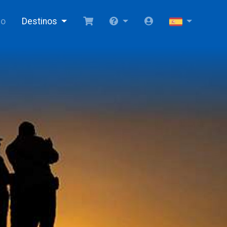
io
Destinos