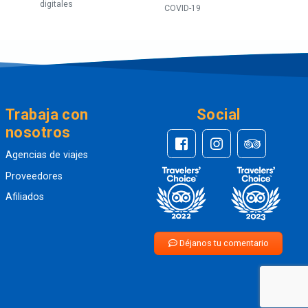
digitales
COVID-19
Trabaja con
Social
nosotros
Agencias de viajes
Proveedores
Afiliados
Déjanos tu comentario