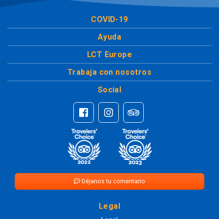
COVID-19
Ayuda
LCT Europe
Trabaja con nosotros
Social
Déjanos tu comentario
Legal