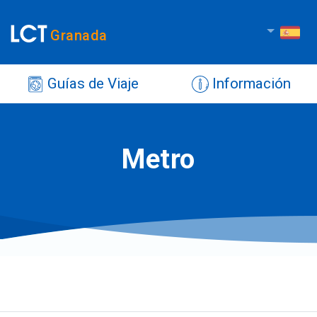
Granada
Guías de Viaje
Información
Metro