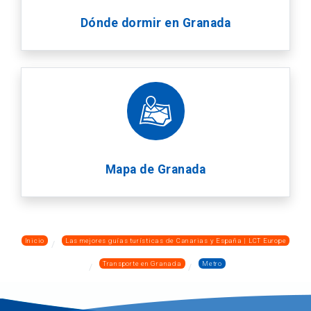
Dónde dormir en Granada
Mapa de Granada
Inicio
Las mejores guías turísticas de Canarias y España | LCT Europe
Transporte en Granada
Metro