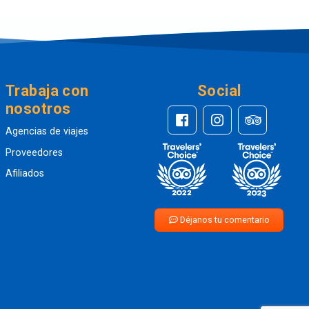
Trabaja con
Social
nosotros
Agencias de viajes
Proveedores
Afiliados
Déjanos tu comentario