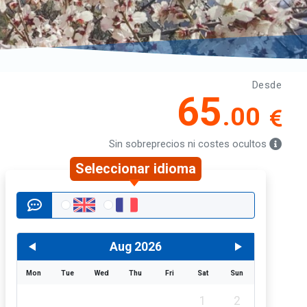
Desde
65
.00
Sin sobreprecios ni costes ocultos
Seleccionar idioma
Aug 2026
Mon
Tue
Wed
Thu
Fri
Sat
Sun
1
2