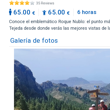
35 Reviews
65.00
65.00
6 horas
Conoce el emblemático Roque Nublo: el punto más 
Tejeda desde donde verás las mejores vistas de la
Galería de fotos