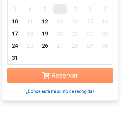
3
4
5
6
7
8
9
10
11
12
13
14
15
16
17
18
19
20
21
22
23
24
25
26
27
28
29
30
31
Reservar
¿Dónde está mi punto de recogida?