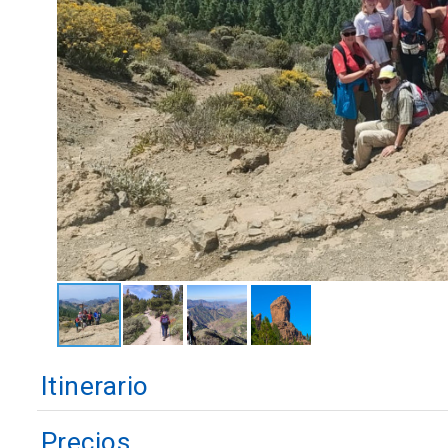
Itinerario
Precios