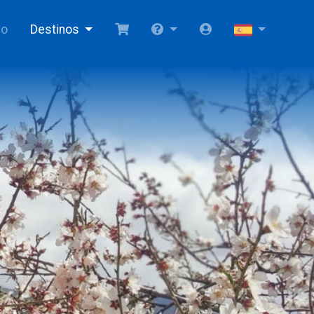
io
Destinos