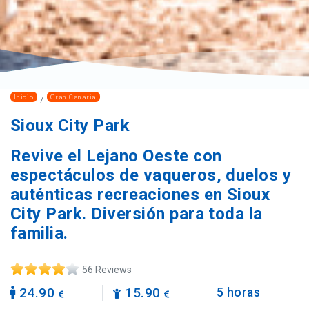
Inicio
Gran Canaria
Sioux City Park
Revive el Lejano Oeste con
espectáculos de vaqueros, duelos y
auténticas recreaciones en Sioux
City Park. Diversión para toda la
familia.
56 Reviews
24.90
15.90
5 horas