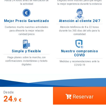
Hasta 24 horas antes de realización de
Elegidas entre muchas para que tengas
la actividad
la mejor experiencia durante tu estancia
Mejor Precio Garantizado
Atención al cliente 24/7
Cuidamos mucho nuestras actividades
Atención telefónica de 8 a 22 horas
para ofrecerte la mejor relación
durante los 365 días del año para tu
calidad/precio
comodidad
Simple y flexible
Nuestro compromiso
COVID
Haga planes sobre la marcha, con
confirmaciones instantáneas y tickets
Medidas y recomendaciones ante la
digitales
COVID-19
Desde
COVID-19
Reservar
24
.9
Ayuda