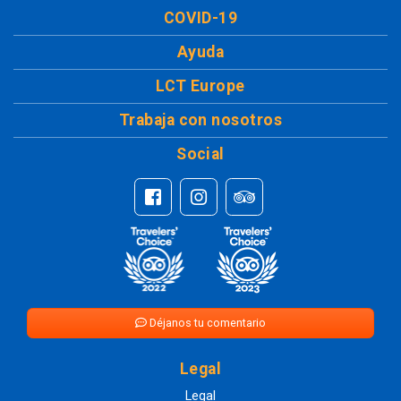
COVID-19
Ayuda
LCT Europe
Trabaja con nosotros
Social
Déjanos tu comentario
Legal
Legal